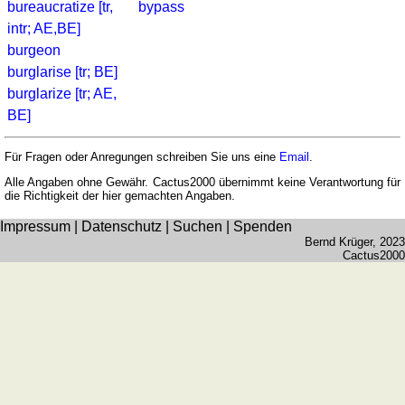
bureaucratize [tr,
bypass
intr; AE,BE]
burgeon
burglarise [tr; BE]
burglarize [tr; AE,
BE]
Für Fragen oder Anregungen schreiben Sie uns eine
Email
.
Alle Angaben ohne Gewähr. Cactus2000 übernimmt keine Verantwortung für
die Richtigkeit der hier gemachten Angaben.
Impressum
|
Datenschutz
|
Suchen
|
Spenden
Bernd Krüger
, 2023
Cactus2000